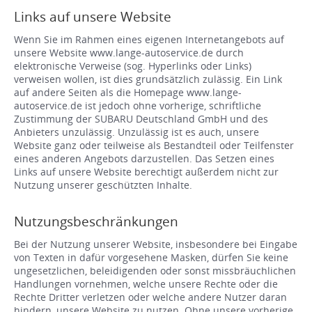
Links auf unsere Website
Wenn Sie im Rahmen eines eigenen Internetangebots auf
unsere Website www.lange-autoservice.de durch
elektronische Verweise (sog. Hyperlinks oder Links)
verweisen wollen, ist dies grundsätzlich zulässig. Ein Link
auf andere Seiten als die Homepage www.lange-
autoservice.de ist jedoch ohne vorherige, schriftliche
Zustimmung der SUBARU Deutschland GmbH und des
Anbieters unzulässig. Unzulässig ist es auch, unsere
Website ganz oder teilweise als Bestandteil oder Teilfenster
eines anderen Angebots darzustellen. Das Setzen eines
Links auf unsere Website berechtigt außerdem nicht zur
Nutzung unserer geschützten Inhalte.
Nutzungsbeschränkungen
Bei der Nutzung unserer Website, insbesondere bei Eingabe
von Texten in dafür vorgesehene Masken, dürfen Sie keine
ungesetzlichen, beleidigenden oder sonst missbräuchlichen
Handlungen vornehmen, welche unsere Rechte oder die
Rechte Dritter verletzen oder welche andere Nutzer daran
hindern, unsere Website zu nutzen. Ohne unsere vorherige,