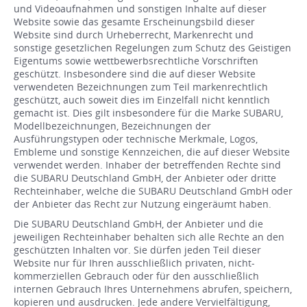
und Videoaufnahmen und sonstigen Inhalte auf dieser
Website sowie das gesamte Erscheinungsbild dieser
Website sind durch Urheberrecht, Markenrecht und
sonstige gesetzlichen Regelungen zum Schutz des Geistigen
Eigentums sowie wettbewerbsrechtliche Vorschriften
geschützt. Insbesondere sind die auf dieser Website
verwendeten Bezeichnungen zum Teil markenrechtlich
geschützt, auch soweit dies im Einzelfall nicht kenntlich
gemacht ist. Dies gilt insbesondere für die Marke SUBARU,
Modellbezeichnungen, Bezeichnungen der
Ausführungstypen oder technische Merkmale, Logos,
Embleme und sonstige Kennzeichen, die auf dieser Website
verwendet werden. Inhaber der betreffenden Rechte sind
die SUBARU Deutschland GmbH, der Anbieter oder dritte
Rechteinhaber, welche die SUBARU Deutschland GmbH oder
der Anbieter das Recht zur Nutzung eingeräumt haben.
Die SUBARU Deutschland GmbH, der Anbieter und die
jeweiligen Rechteinhaber behalten sich alle Rechte an den
geschützten Inhalten vor. Sie dürfen jeden Teil dieser
Website nur für Ihren ausschließlich privaten, nicht-
kommerziellen Gebrauch oder für den ausschließlich
internen Gebrauch Ihres Unternehmens abrufen, speichern,
kopieren und ausdrucken. Jede andere Vervielfältigung,